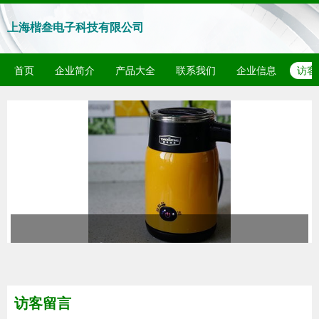
上海楷叁电子科技有限公司
首页
企业简介
产品大全
联系我们
企业信息
访客
访客留言