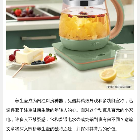
养生壶成为网红厨房神器，凭借其精致外观和多功能宣称，迅
速俘获了注重健康生活的年轻人的心。面对这个动辄几百元的小家
电，许多人不禁疑惑：它和普通电水壶或炖锅到底有何不同？这篇
文章将深入剖析养生壶的独特之处，并探讨其背后的价值。