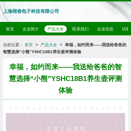
上海楷叁电子科技有限公司
首页
企业简介
产品大全
联系我们
企业信息
访客
>
>
当前位置：
首页
产品大全
幸福，如约而来——我送给爸爸的
智慧选择“小熊”YSHC18B1养生壶评测体验
幸福，如约而来——我送给爸爸的智
慧选择“小熊”YSHC18B1养生壶评测
体验