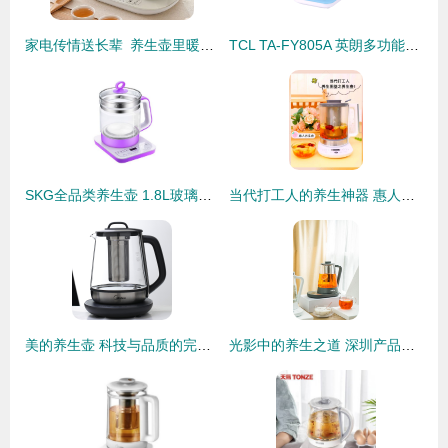
家电传情送长辈 养生壶里暖新春
TCL TA-FY805A 英朗多功能养生壶 1.5L的健康守护者
SKG全品类养生壶 1.8L玻璃壶身，唯品会专享的8大功能健康之选
当代打工人的养生神器 惠人养生壶！
美的养生壶 科技与品质的完美邂逅，打造高端养生新体验
光影中的养生之道 深圳产品摄影邂逅养生壶之美｜Shanzhu Vision