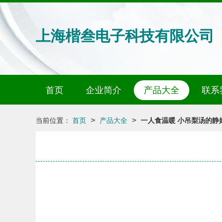
上海楷叁电子科技有限公司
首页
企业简介
产品大全
联系
>
>
当前位置：
首页
产品大全
一人食温暖 小吊梨汤的静