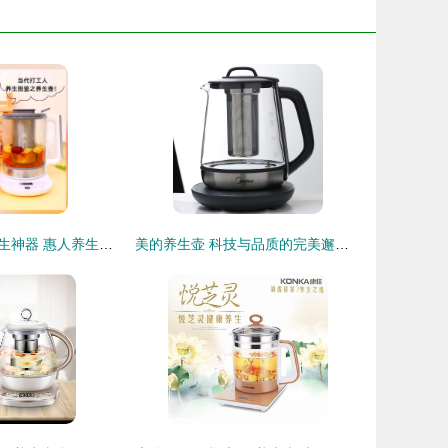
当代打工人的养生神器 惠人养生壶！
美的养生壶 科技与品质的完美邂逅，打造高端养生新体验