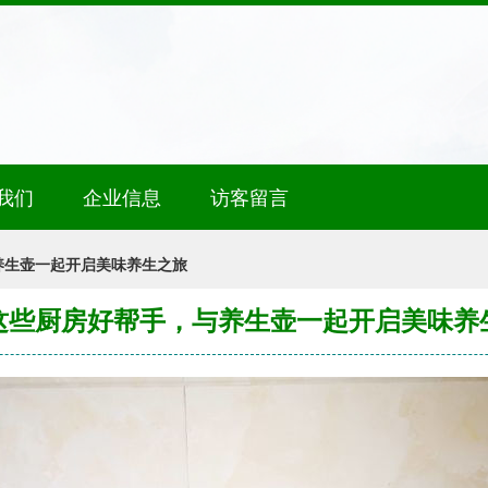
我们
企业信息
访客留言
养生壶一起开启美味养生之旅
这些厨房好帮手，与养生壶一起开启美味养