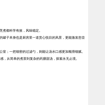
烹煮都科学有效，风味稳定。
的罐子本身也是厨房里一道赏心悦目的风景，更能激发您尝
公室；一把细密的过滤勺，则能让汤水口感更加顺滑细腻。
灵感，从简单的煮茶到复杂的药膳甜汤，探索永无止境。