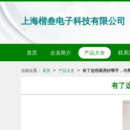
上海楷叁电子科技有限公司
首页
企业简介
产品大全
联系
>
>
当前位置：
首页
产品大全
有了这些厨房好帮手，与
有了