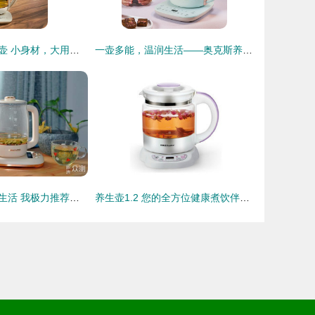
九阳多功能养生壶 小身材，大用场的智慧生活伴侣
一壶多能，温润生活——奥克斯养生壶使用体验与价值解析
轻食养生，健康生活 我极力推荐的大宇养生壶
养生壶1.2 您的全方位健康煮饮伴侣——最新产品信息与选购参考