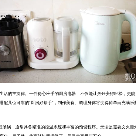
生活的主旋律。一件得心应手的厨房电器，不仅能让烹饪变得轻松，更能
搭配几位可靠的“厨房好帮手”，制作美食、调理身体将变得简单而充满乐
壶或汤锅，通常具备精准的控温系统和丰富的预设程序。无论是需要文火慢